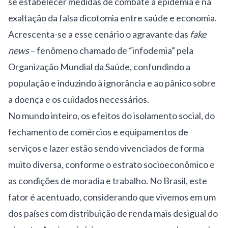
se estabelecer medidas de combate à epidemia e na
exaltação da falsa dicotomia entre saúde e economia.
Acrescenta-se a esse cenário o agravante das
fake
news
– fenômeno chamado de “
infodemia
” pela
Organização Mundial da Saúde, confundindo a
população e induzindo à ignorância e ao pânico sobre
a doença e os cuidados necessários.
No mundo inteiro, os efeitos do isolamento social, do
fechamento de comércios e equipamentos de
serviços e lazer estão sendo vivenciados de forma
muito diversa, conforme o estrato socioeconômico e
as condições de moradia e trabalho. No Brasil, este
fator é acentuado, considerando que vivemos em um
dos países com distribuição de renda mais desigual do