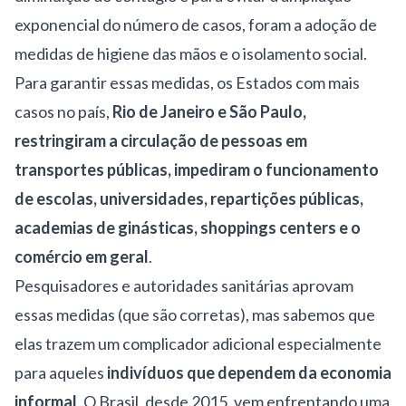
exponencial do número de casos, foram a adoção de
medidas de higiene das mãos e o isolamento social.
Para garantir essas medidas, os Estados com mais
casos no país,
Rio de Janeiro e São Paulo,
restringiram a circulação de pessoas em
transportes públicas, impediram o funcionamento
de escolas, universidades, repartições públicas,
academias de ginásticas, shoppings centers e o
comércio em geral
.
Pesquisadores e autoridades sanitárias aprovam
essas medidas (que são corretas), mas sabemos que
elas trazem um complicador adicional especialmente
para aqueles
indivíduos que dependem da economia
informal
. O Brasil, desde 2015, vem enfrentando uma