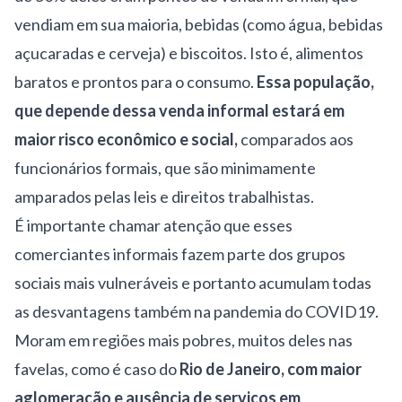
vendiam em sua maioria, bebidas (como água, bebidas
açucaradas e cerveja) e biscoitos. Isto é, alimentos
baratos e prontos para o consumo.
Essa população,
que depende dessa venda informal estará em
maior risco econômico e social,
comparados aos
funcionários formais, que são minimamente
amparados pelas leis e direitos trabalhistas.
É importante chamar atenção que esses
comerciantes informais fazem parte dos grupos
sociais mais vulneráveis e portanto acumulam todas
as desvantagens também na pandemia do COVID19.
Moram em regiões mais pobres, muitos deles nas
favelas, como é caso do
Rio de Janeiro, com maior
aglomeração e ausência de serviços em