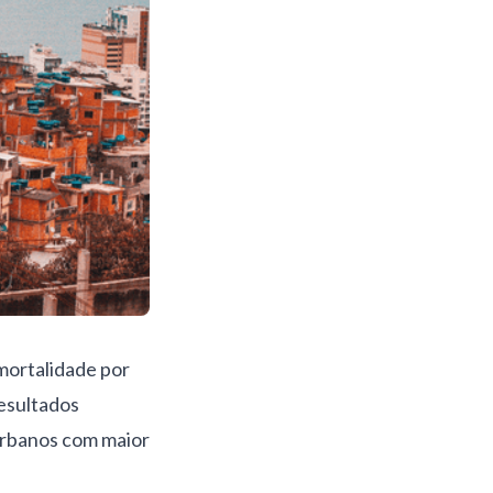
mortalidade por
esultados
urbanos com maior