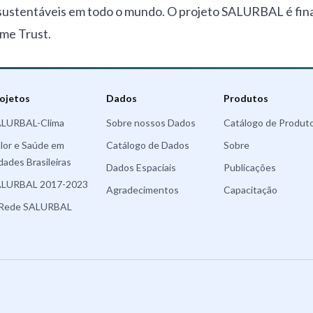
ustentáveis em todo o mundo. O projeto SALURBAL é fin
me Trust.
ojetos
Dados
Produtos
LURBAL-Clima
Sobre nossos Dados
Catálogo de Produt
lor e Saúde em
Catálogo de Dados
Sobre
dades Brasileiras
Dados Espaciais
Publicações
LURBAL 2017-2023
Agradecimentos
Capacitação
Rede SALURBAL