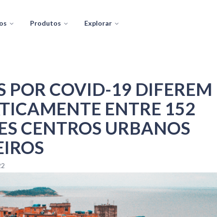
os
Produtos
Explorar
 POR COVID-19 DIFEREM
ICAMENTE ENTRE 152
ES CENTROS URBANOS
EIROS
22