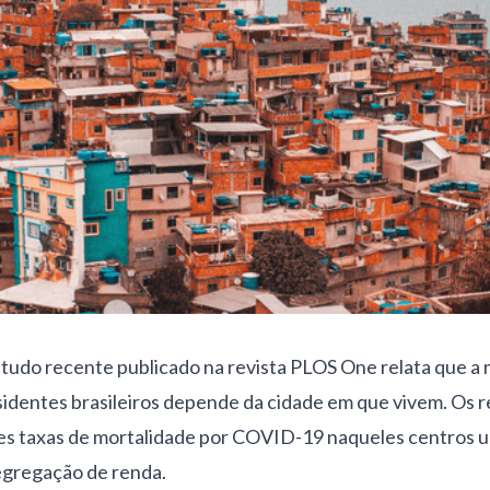
tudo recente publicado na revista PLOS One
relata que a 
dentes brasileiros depende da cidade em que vivem. Os r
s taxas de mortalidade por COVID-19 naqueles centros 
egregação de renda.