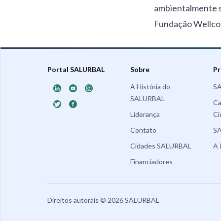
ambientalmente s
Fundação Wellco
Portal SALURBAL
Sobre
Pr
A História do
SA
SALURBAL
Ca
Liderança
Ci
Contato
SA
Cidades SALURBAL
A 
Financiadores
Direitos autorais
©
2026
SALURBAL