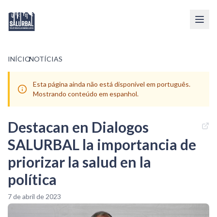
INÍCIO
/
NOTÍCIAS
Esta página ainda não está disponível em português.
Mostrando conteúdo em espanhol.
Destacan en Dialogos
SALURBAL la importancia de
priorizar la salud en la
política
7 de abril de 2023