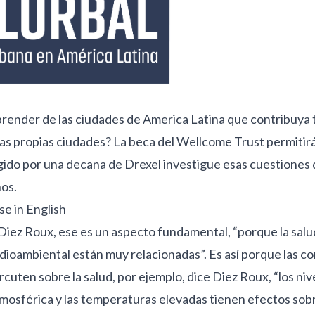
ender de las ciudades de America Latina que contribuya 
ras propias ciudades? La beca del Wellcome Trust permitir
igido por una decana de Drexel investigue esas cuestiones 
os.
e in English
iez Roux, ese es un aspecto fundamental, “porque la salud
dioambiental están muy relacionadas”. Es así porque las c
cuten sobre la salud, por ejemplo, dice Diez Roux, “los niv
osférica y las temperaturas elevadas tienen efectos sobr