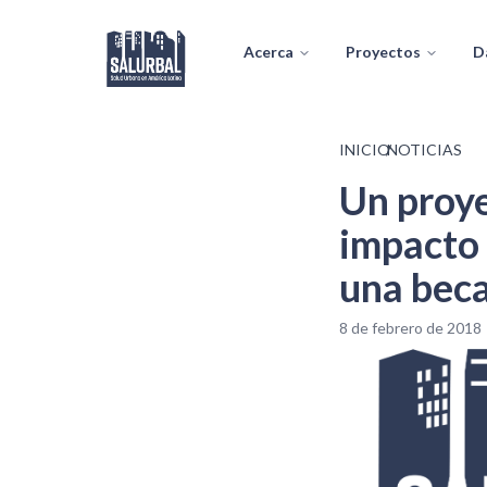
Acerca
Proyectos
D
INICIO
/
NOTICIAS
Un proye
impacto 
una beca
8 de febrero de 2018