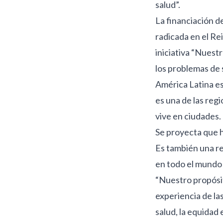
salud”.
La financiación 
radicada en el Re
iniciativa “Nuest
los problemas de 
América Latina es 
es una de las reg
vive en ciudades.
Se proyecta que h
Es también una re
en todo el mundo 
“Nuestro propósit
experiencia de la
salud, la equidad 