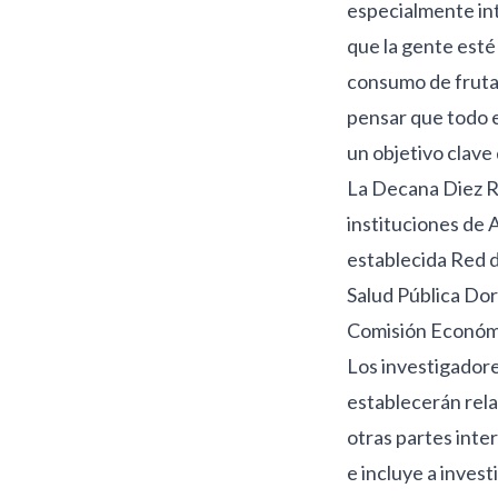
especialmente in
que la gente esté 
consumo de fruta
pensar que todo e
un objetivo clave 
La Decana Diez Ro
instituciones de 
establecida Red d
Salud Pública Dor
Comisión Económic
Los investigadore
establecerán rela
otras partes inte
e incluye a inves