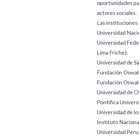
oportunidades par
actores sociales.
Las instituciones
Universidad Nacio
Universidad Feder
Lima Friche);
Universidad de Sã
Fundación Oswaldo
Fundación Oswaldo
Universidad de Chi
Pontifica Universi
Universidad de lo
Instituto Naciona
Universidad Peru