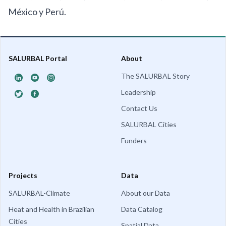
México
y
Perú
.
SALURBAL Portal
About
The SALURBAL Story
Leadership
Contact Us
SALURBAL Cities
Funders
Projects
Data
SALURBAL-Climate
About our Data
Heat and Health in Brazilian
Data Catalog
Cities
Spatial Data