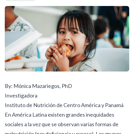
By: Mónica Mazariegos, PhD
Investigadora
Instituto de Nutrición de Centro América y Panamá
En América Latina existen grandes inequidades
sociales a la vez que se observan
varias formas de
malnutrición
(por deficiencia y exceso). Los grupos